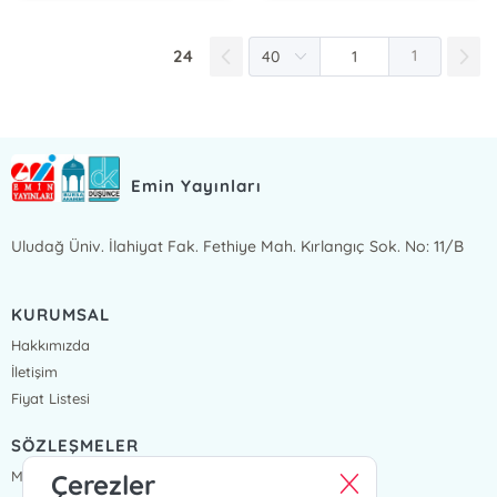
24
1
Emin Yayınları
Uludağ Üniv. İlahiyat Fak. Fethiye Mah. Kırlangıç Sok. No: 11/B
KURUMSAL
Hakkımızda
İletişim
Fiyat Listesi
SÖZLEŞMELER
Mesafeli Satış Sözleşmesi
Çerezler