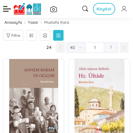
Kaydol
Anasayfa
Yazar
Mustafa Kara
Filtre
24
1