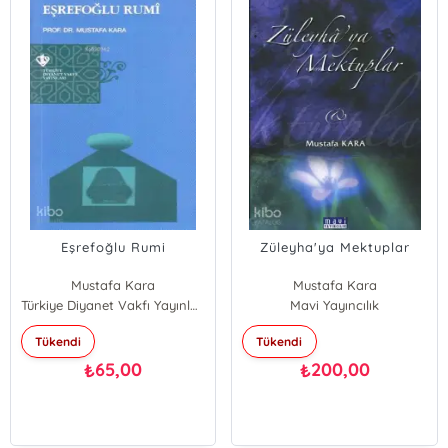
Eşrefoğlu Rumi
Züleyha'ya Mektuplar
Mustafa Kara
Mustafa Kara
Türkiye Diyanet Vakfı Yayınları
Mavi Yayıncılık
Tükendi
Tükendi
65,00
200,00
₺
₺