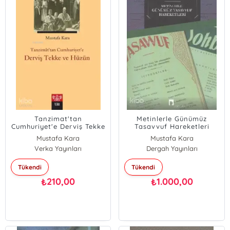
Tanzimat'tan
Metinlerle Günümüz
Cumhuriyet'e Derviş Tekke
Tasavvuf Hareketleri
ve Hüzün
(1839-2000)
Mustafa Kara
Mustafa Kara
Verka Yayınları
Dergah Yayınları
Tükendi
Tükendi
210,00
1.000,00
₺
₺