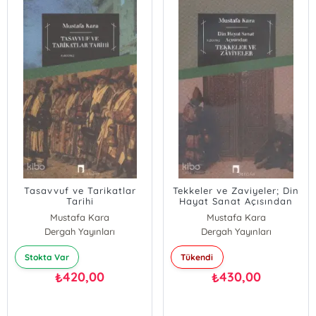
Tasavvuf ve Tarikatlar
Tekkeler ve Zaviyeler; Din
Tarihi
Hayat Sanat Açısından
Mustafa Kara
Mustafa Kara
Dergah Yayınları
Dergah Yayınları
Stokta Var
Tükendi
420,00
430,00
₺
₺