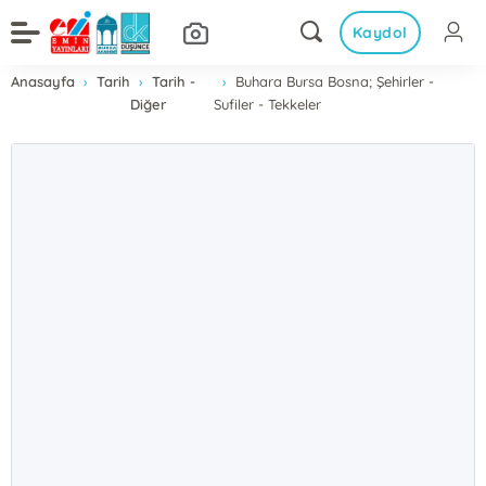
Kaydol
Anasayfa
Tarih
Tarih -
Buhara Bursa Bosna; Şehirler -
Diğer
Sufiler - Tekkeler