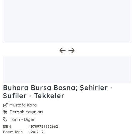
Buhara Bursa Bosna; Şehirler -
Sufiler - Tekkeler
Mustafa Kara
Dergah Yayınları
Tarih - Diğer
ISBN
:
9789759952662
Basım Tarihi
:
2012-12