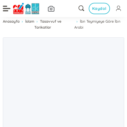
Kaydol
Anasayfa
İslam
Tasavvuf ve
İbn Teymiyeye Göre İbn
Tarikatlar
Arabi