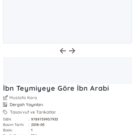
İbn Teymiyeye Göre İbn Arabi
Mustafa Kara
Dergah Yayınları
Tasavvuf ve Tarikatlar
ISBN
:
9789759957933
Basım Tarihi
:
2018-05
Baskı
:
1