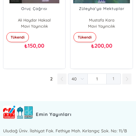
Oruç Çağrısı
Züleyha'ya Mektuplar
Ali Haydar Haksal
Mustafa Kara
Mavi Yayıncılık
Mavi Yayıncılık
Tükendi
Tükendi
150,00
200,00
₺
₺
2
1
Emin Yayınları
Uludağ Üniv. İlahiyat Fak. Fethiye Mah. Kırlangıç Sok. No: 11/B