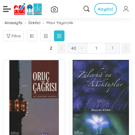
Kaydol
Anasayfa
Üretici
Mavi Yayıncılık
Filtre
2
1