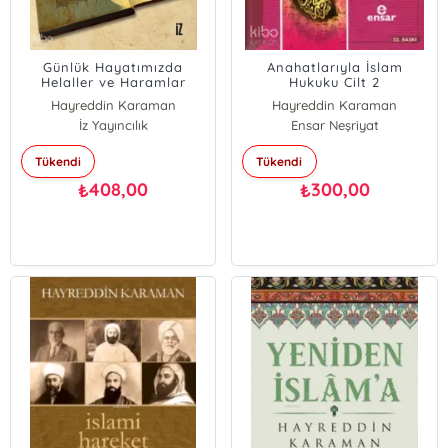
Günlük Hayatımızda
Anahatlarıyla İslam
Helaller ve Haramlar
Hukuku Cilt 2
Hayreddin Karaman
Hayreddin Karaman
İz Yayıncılık
Ensar Neşriyat
Tükendi
Tükendi
408,00
300,00
₺
₺