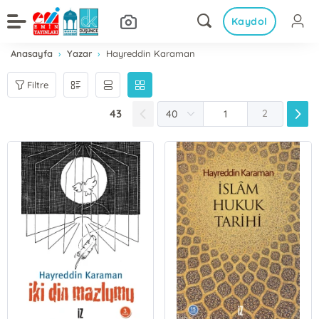
Kaydol
Anasayfa
Yazar
Hayreddin Karaman
Filtre
43
2