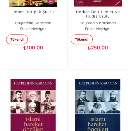
İmam Hatiplik Şuuru
Hadise Dair İlimler ve
Hadis Usulü
Hayreddin Karaman
Hayreddin Karaman
Ensar Neşriyat
Ensar Neşriyat
Tükendi
Tükendi
100,00
250,00
₺
₺