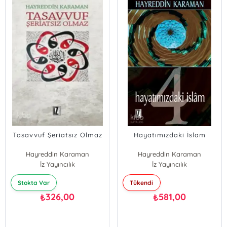
Tasavvuf Şeriatsız Olmaz
Hayatımızdaki İslam
Hayreddin Karaman
Hayreddin Karaman
İz Yayıncılık
İz Yayıncılık
Stokta Var
Tükendi
326,00
581,00
₺
₺