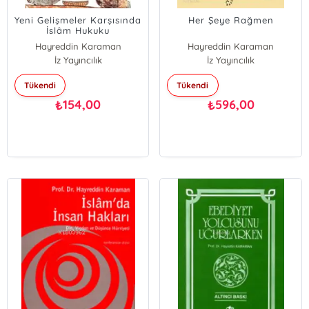
Yeni Gelişmeler Karşısında
Her Şeye Rağmen
İslâm Hukuku
Hayreddin Karaman
Hayreddin Karaman
İz Yayıncılık
İz Yayıncılık
Tükendi
Tükendi
154,00
596,00
₺
₺