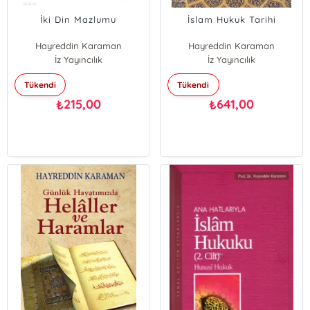
İki Din Mazlumu
İslam Hukuk Tarihi
Hayreddin Karaman
Hayreddin Karaman
İz Yayıncılık
İz Yayıncılık
Tükendi
Tükendi
215,00
641,00
₺
₺