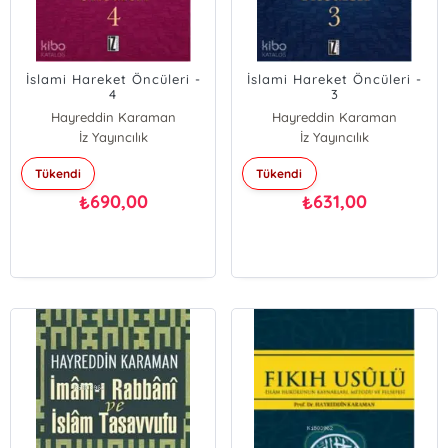
İslami Hareket Öncüleri -
İslami Hareket Öncüleri -
4
3
Hayreddin Karaman
Hayreddin Karaman
İz Yayıncılık
İz Yayıncılık
Tükendi
Tükendi
690,00
631,00
₺
₺