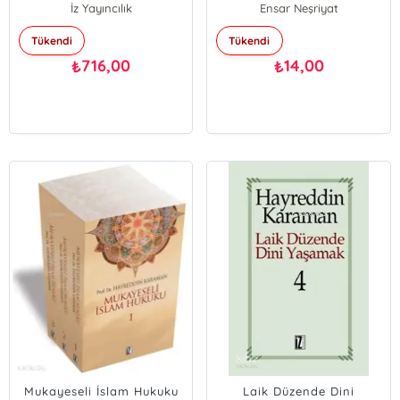
İz Yayıncılık
Ensar Neşriyat
Tükendi
Tükendi
716,00
14,00
₺
₺
Mukayeseli İslam Hukuku
Laik Düzende Dini