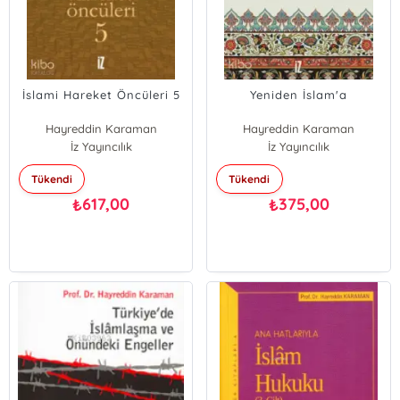
İslami Hareket Öncüleri 5
Yeniden İslam'a
Hayreddin Karaman
Hayreddin Karaman
İz Yayıncılık
İz Yayıncılık
Tükendi
Tükendi
617,00
375,00
₺
₺