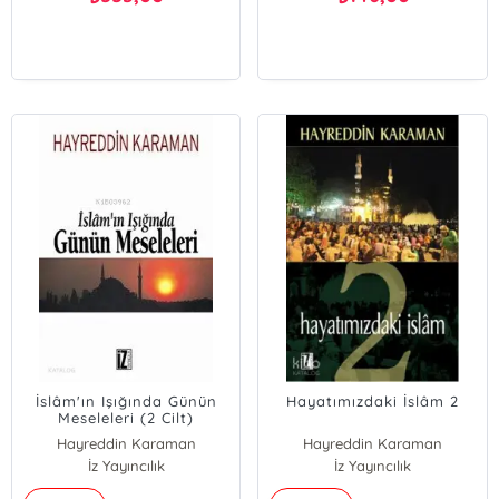
İslâm'ın Işığında Günün
Hayatımızdaki İslâm 2
Meseleleri (2 Cilt)
Hayreddin Karaman
Hayreddin Karaman
İz Yayıncılık
İz Yayıncılık