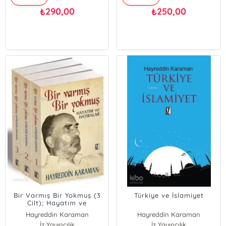
290,00
250,00
₺
₺
Bir Varmış Bir Yokmuş (3
Türkiye ve İslamiyet
Cilt); Hayatım ve
Hatıralar
Hayreddin Karaman
Hayreddin Karaman
İz Yayıncılık
İz Yayıncılık