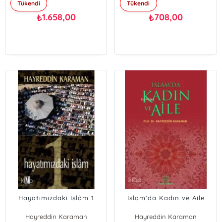
Tükendi
Tükendi
1.658,00
708,00
₺
₺
Hayatımızdaki İslâm 1
İslam'da Kadın ve Aile
Hayreddin Karaman
Hayreddin Karaman