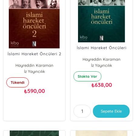
İslami Hareket Öncüleri
İslami Hareket Öncüleri 2
Hayreddin Karaman
Hayreddin Karaman
İz Yayıncılık
İz Yayıncılık
Stokta Var
Tükendi
638,00
₺
590,00
₺
Sepete Ekle