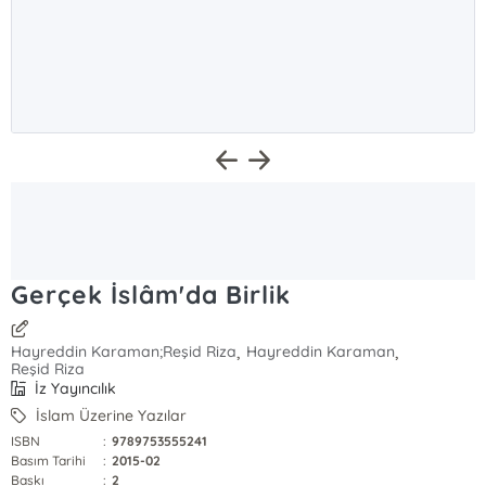
Gerçek İslâm'da Birlik
,
,
Hayreddin Karaman;Reşid Riza
Hayreddin Karaman
Reşid Riza
İz Yayıncılık
İslam Üzerine Yazılar
ISBN
:
9789753555241
Basım Tarihi
:
2015-02
Baskı
:
2