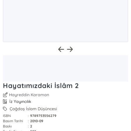
Hayatımızdaki İslâm 2
Hayreddin Karaman
İz Yayıncılık
Çağdaş İslam Düşüncesi
ISBN
:
9789753556279
Basım Tarihi
:
2010-09
Baskı
:
2