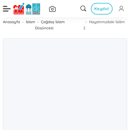
Kaydol
Anasayfa
İslam
Çağdaş İslam
Hayatımızdaki İslâm
Düşüncesi
2