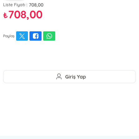
708,00
Liste Fiyatı :
708,00
₺
Paylaş
Giriş Yap