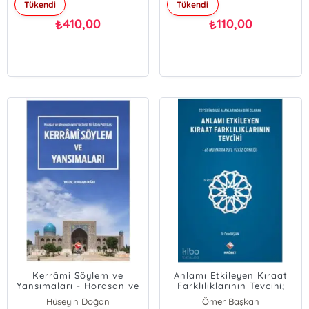
Tükendi
Tükendi
410,00
110,00
₺
₺
Kerrâmi Söylem ve
Anlamı Etkileyen Kıraat
Yansımaları - Horasan ve
Farklılıklarının Tevcihi;
Maveraaünnehir'de Ilımlı
Tefisirin Bilgi
Hüseyin Doğan
Ömer Başkan
Bir İslam Politikası
Alanlarından Biri Olarak /