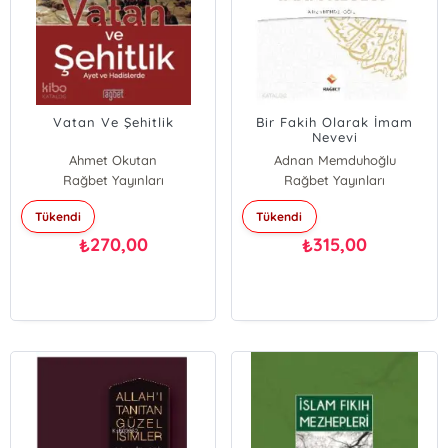
Vatan Ve Şehitlik
Bir Fakih Olarak İmam
Nevevi
Ahmet Okutan
Adnan Memduhoğlu
Rağbet Yayınları
Rağbet Yayınları
Tükendi
Tükendi
270,00
315,00
₺
₺