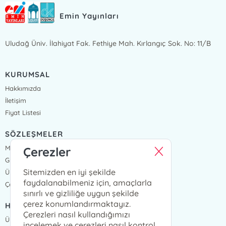
Emin Yayınları
Uludağ Üniv. İlahiyat Fak. Fethiye Mah. Kırlangıç Sok. No: 11/B
KURUMSAL
Hakkımızda
İletişim
Fiyat Listesi
SÖZLEŞMELER
Mesafeli Satış Sözleşmesi
Çerezler
Gizlilik Sözleşmesi
Sitemizden en iyi şekilde
Üyelik Sözleşmesi
faydalanabilmeniz için, amaçlarla
Çerez Politikası
sınırlı ve gizliliğe uygun şekilde
çerez konumlandırmaktayız.
HIZLI ERİŞİM
Çerezleri nasıl kullandığımızı
Üye Ol
incelemek ve çerezleri nasıl kontrol