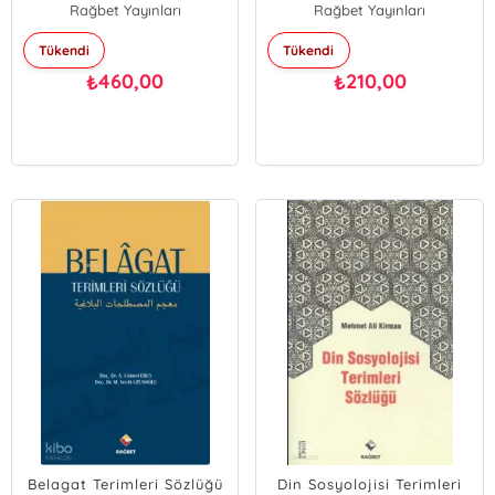
Rağbet Yayınları
Rağbet Yayınları
El-Muharraru'l Veciz
Örneği
Tükendi
Tükendi
460,00
210,00
₺
₺
Belagat Terimleri Sözlüğü
Din Sosyolojisi Terimleri