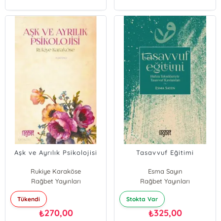
Aşk ve Ayrılık Psikolojisi
Tasavvuf Eğitimi
Rukiye Karaköse
Esma Sayın
Rağbet Yayınları
Rağbet Yayınları
Tükendi
Stokta Var
270,00
325,00
₺
₺