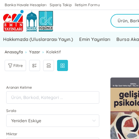
Banka Havale Hesapları
Sipariş Takip
İletişim Formu
Hakkımızda (Uluslararası Yayın.)
Emin Yayınları
Bursa Ak
Anasayfa
Yazar
Kolektif
Filtre
Aranan Kelime
Sırala
Miktar