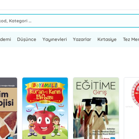
ademi
Düşünce
Yayınevleri
Yazarlar
Kırtasiye
Tez Mer