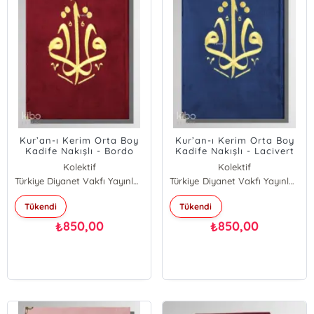
Kur’an-ı Kerim Orta Boy
Kur’an-ı Kerim Orta Boy
Kadife Nakışlı - Bordo
Kadife Nakışlı - Lacivert
Kolektif
Kolektif
Türkiye Diyanet Vakfı Yayınları
Türkiye Diyanet Vakfı Yayınları
Tükendi
Tükendi
850,00
850,00
₺
₺