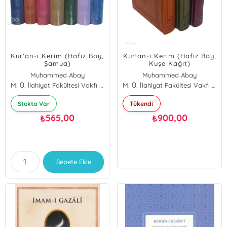
Kur'an-ı Kerim (Hafız Boy,
Kur'an-ı Kerim (Hafız Boy,
Şamua)
Kuşe Kağıt)
Muhammed Abay
Muhammed Abay
M. Ü. İlahiyat Fakültesi Vakfı Yayınları
M. Ü. İlahiyat Fakültesi Vakfı Yayınları
Stokta Var
Tükendi
565,00
900,00
₺
₺
Sepete Ekle