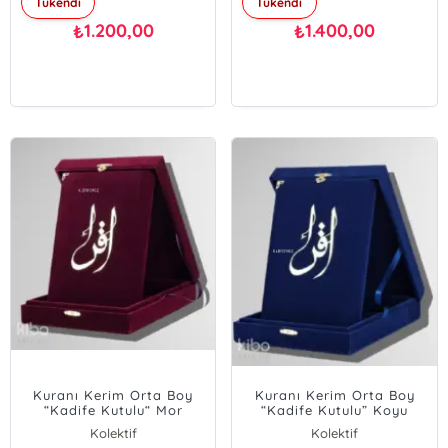
Tükendi
Tükendi
1.200,00
1.400,00
₺
₺
Kuranı Kerim Orta Boy
Kuranı Kerim Orta Boy
“Kadife Kutulu“ Mor
“Kadife Kutulu” Koyu
Mavi
Kolektif
Kolektif