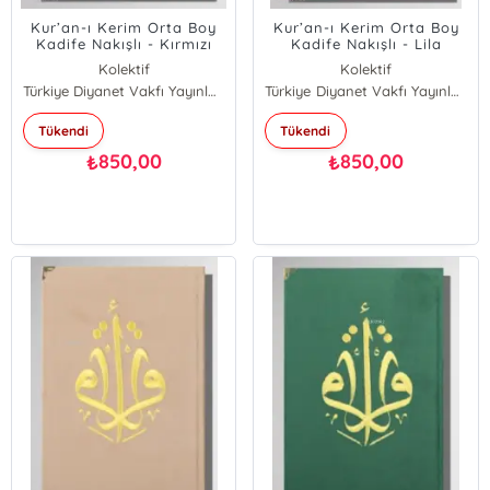
Kur’an-ı Kerim Orta Boy
Kur’an-ı Kerim Orta Boy
Kadife Nakışlı - Kırmızı
Kadife Nakışlı - Lila
Kolektif
Kolektif
Türkiye Diyanet Vakfı Yayınları
Türkiye Diyanet Vakfı Yayınları
Tükendi
Tükendi
850,00
850,00
₺
₺