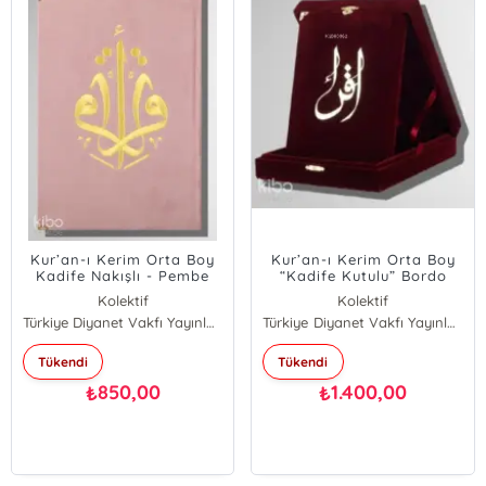
Kur’an-ı Kerim Orta Boy
Kur’an-ı Kerim Orta Boy
Kadife Nakışlı - Pembe
“Kadife Kutulu” Bordo
Kolektif
Kolektif
Türkiye Diyanet Vakfı Yayınları
Türkiye Diyanet Vakfı Yayınları
Tükendi
Tükendi
850,00
1.400,00
₺
₺