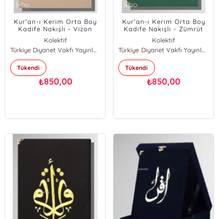
Kur’an-ı Kerim Orta Boy
Kur’an-ı Kerim Orta Boy
Kadife Nakışlı - Vizon
Kadife Nakışlı - Zümrüt
Yeşil
Kolektif
Kolektif
Türkiye Diyanet Vakfı Yayınları
Türkiye Diyanet Vakfı Yayınları
Tükendi
Tükendi
850,00
850,00
₺
₺