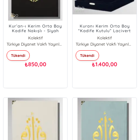
Kur’an-ı Kerim Orta Boy
Kuranı Kerim Orta Boy
Kadife Nakışlı - Siyah
“Kadife Kutulu” Lacivert
Kolektif
Kolektif
Türkiye Diyanet Vakfı Yayınları
Türkiye Diyanet Vakfı Yayınları
Tükendi
Tükendi
850,00
1.400,00
₺
₺