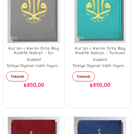
Kur’an-ı Kerim Orta Boy
Kur’an-ı Kerim Orta Boy
Kadife Nakışlı - Gri
Kadife Nakışlı - Turkuaz
Kolektif
Kolektif
Türkiye Diyanet Vakfı Yayınları
Türkiye Diyanet Vakfı Yayınları
Tükendi
Tükendi
850,00
850,00
₺
₺