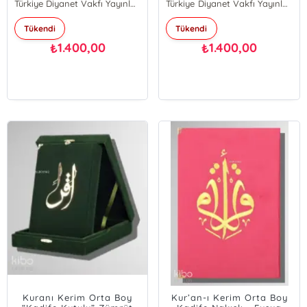
Türkiye Diyanet Vakfı Yayınları
Türkiye Diyanet Vakfı Yayınları
Tükendi
Tükendi
1.400,00
1.400,00
₺
₺
Kuranı Kerim Orta Boy
Kur’an-ı Kerim Orta Boy