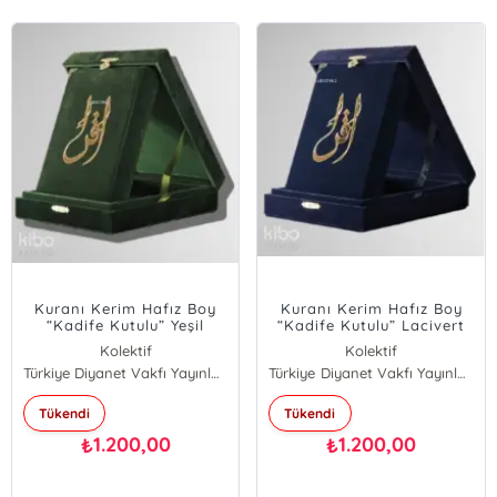
Kuranı Kerim Hafız Boy
Kuranı Kerim Hafız Boy
“Kadife Kutulu” Yeşil
“Kadife Kutulu” Lacivert
Kolektif
Kolektif
Türkiye Diyanet Vakfı Yayınları
Türkiye Diyanet Vakfı Yayınları
Tükendi
Tükendi
1.200,00
1.200,00
₺
₺