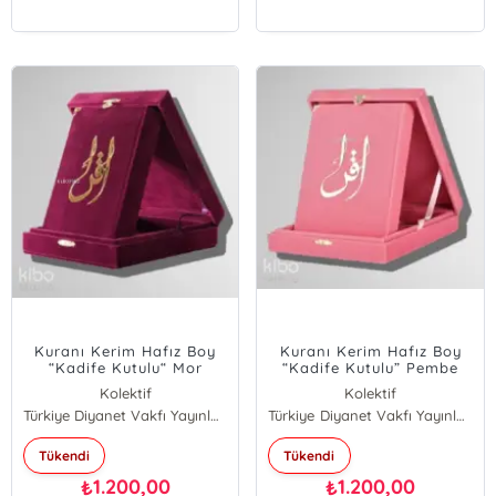
Kuranı Kerim Hafız Boy
Kuranı Kerim Hafız Boy
“Kadife Kutulu“ Mor
“Kadife Kutulu” Pembe
Kolektif
Kolektif
Türkiye Diyanet Vakfı Yayınları
Türkiye Diyanet Vakfı Yayınları
Tükendi
Tükendi
1.200,00
1.200,00
₺
₺