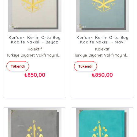
Kur’an-ı Kerim Orta Boy
Kur’an-ı Kerim Orta Boy
Kadife Nakışlı - Beyaz
Kadife Nakışlı - Mavi
Kolektif
Kolektif
Türkiye Diyanet Vakfı Yayınları
Türkiye Diyanet Vakfı Yayınları
Tükendi
Tükendi
850,00
850,00
₺
₺