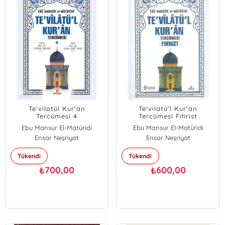
Te'vilatül Kur'an
Te'vilatü'l Kur'an
Tercümesi 4
Tercümesi Fihrist
Ebu Mansur El-Matüridi
Ebu Mansur El-Matüridi
Ensar Neşriyat
Ensar Neşriyat
Tükendi
Tükendi
700,00
600,00
₺
₺