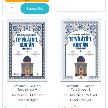
Sepete Ekle
Te'vilatül Kur'an
Te'vilatü'l Kur'an
Tercümesi 9
Tercümesi 8
Ebu Mansur El-Matüridi
Ebu Mansur El-Matüridi
Ensar Neşriyat
Ensar Neşriyat