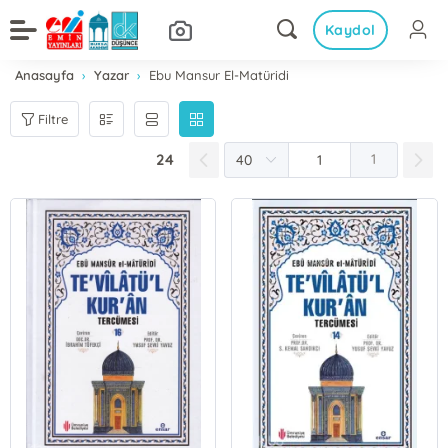
Kaydol
Anasayfa
Yazar
Ebu Mansur El-Matüridi
Filtre
24
1