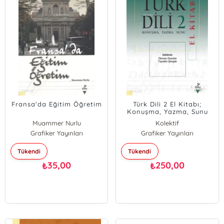
Fransa'da Eğitim Öğretim
Türk Dili 2 El Kitabı;
Konuşma, Yazma, Sunu
Muammer Nurlu
Kolektif
Grafiker Yayınları
Grafiker Yayınları
Tükendi
Tükendi
35,00
250,00
₺
₺