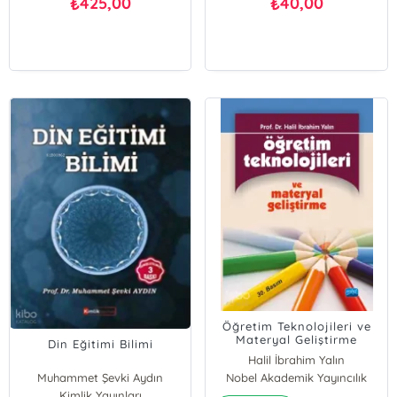
425,00
40,00
₺
₺
Öğretim Teknolojileri ve
Materyal Geliştirme
Din Eğitimi Bilimi
Halil İbrahim Yalın
Muhammet Şevki Aydın
Nobel Akademik Yayıncılık
Kimlik Yayınları