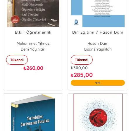
Etkili Öğretmenlik
Din Eğitimi / Hasan Dam
Muhammet Yılmaz
Hasan Dam
Dem Yayınları
Lisans Yayınları
Tükendi
Tükendi
260,00
₺
₺
300,00
285,00
₺
%5