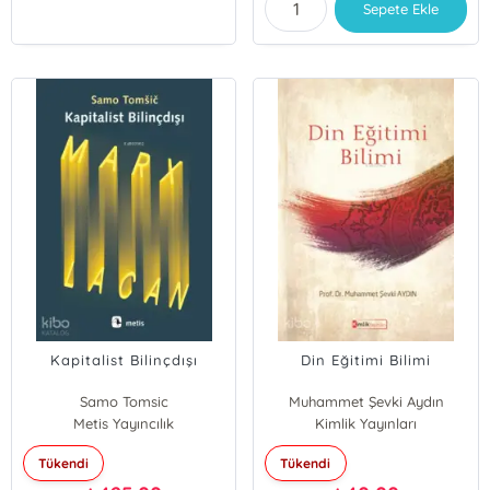
Sepete Ekle
Kapitalist Bilinçdışı
Din Eğitimi Bilimi
Samo Tomsic
Muhammet Şevki Aydın
Metis Yayıncılık
Kimlik Yayınları
Tükendi
Tükendi