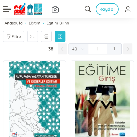
Kaydol
Anasayfa
Eğitim
Eğitim Bilimi
Filtre
38
1