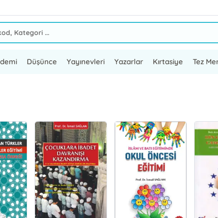
ademi
Düşünce
Yayınevleri
Yazarlar
Kırtasiye
Tez Mer