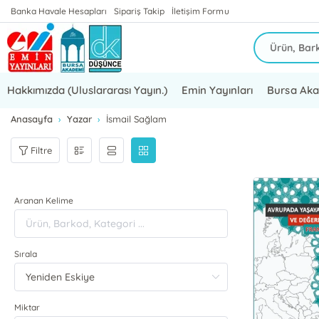
Banka Havale Hesapları
Sipariş Takip
İletişim Formu
Hakkımızda (Uluslararası Yayın.)
Emin Yayınları
Bursa Ak
Anasayfa
Yazar
İsmail Sağlam
Filtre
Aranan Kelime
Sırala
Miktar