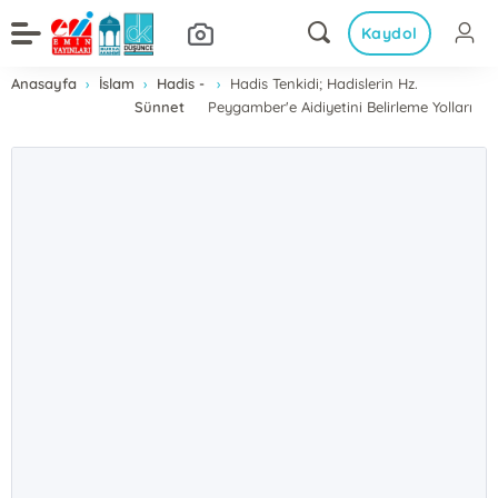
Kaydol
Anasayfa
İslam
Hadis -
Hadis Tenkidi; Hadislerin Hz.
Sünnet
Peygamber'e Aidiyetini Belirleme Yolları