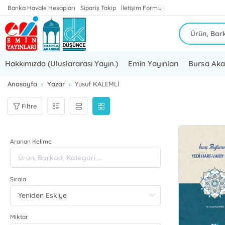
Banka Havale Hesapları
Sipariş Takip
İletişim Formu
Hakkımızda (Uluslararası Yayın.)
Emin Yayınları
Bursa Ak
Anasayfa
Yazar
Yusuf KALEMLİ
Filtre
Aranan Kelime
Sırala
Miktar