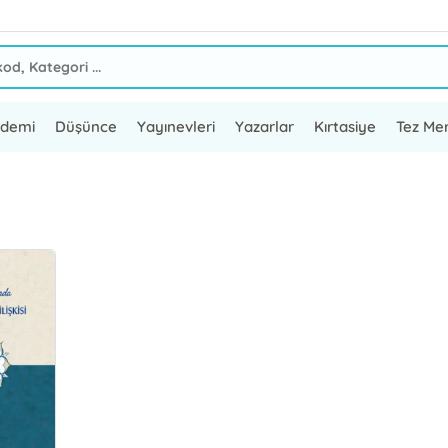
ademi
Düşünce
Yayınevleri
Yazarlar
Kırtasiye
Tez Mer