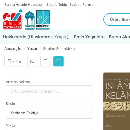
Banka Havale Hesapları
Sipariş Takip
İletişim Formu
Hakkımızda (Uluslararası Yayın.)
Emin Yayınları
Bursa Ak
Anasayfa
Yazar
Sabine Schmidtke
Filtre
Aranan Kelime
Sırala
Miktar