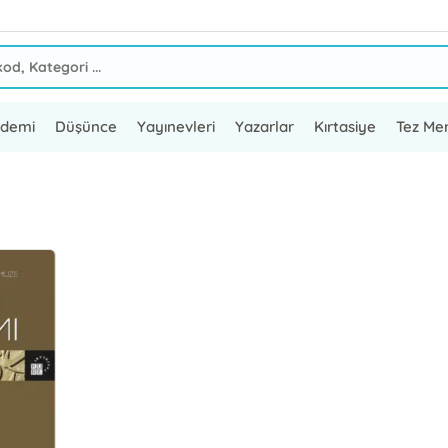
ademi
Düşünce
Yayınevleri
Yazarlar
Kırtasiye
Tez Mer