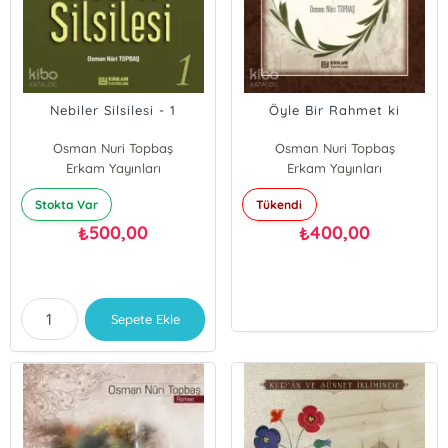
Nebiler Silsilesi - 1
Öyle Bir Rahmet ki
Osman Nuri Topbaş
Osman Nuri Topbaş
Erkam Yayınları
Erkam Yayınları
Stokta Var
Tükendi
500,00
400,00
₺
₺
Sepete Ekle