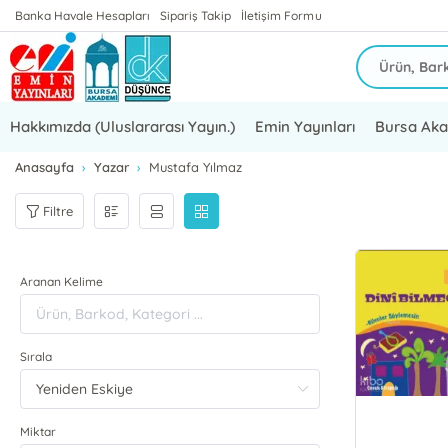
Banka Havale Hesapları
Sipariş Takip
İletişim Formu
Hakkımızda (Uluslararası Yayın.)
Emin Yayınları
Bursa Ak
Anasayfa
Yazar
Mustafa Yılmaz
Filtre
Aranan Kelime
Sırala
Miktar