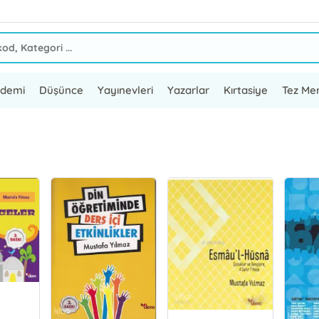
ademi
Düşünce
Yayınevleri
Yazarlar
Kırtasiye
Tez Mer