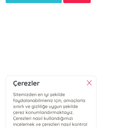
Çerezler
Sitemizden en iyi şekilde
faydalanabilmeniz için, amaçlarla
sınırlı ve gizliliğe uygun şekilde
çerez konumlandırmaktayız.
Çerezleri nasıl kullandığımızı
incelemek ve çerezleri nasıl kontrol