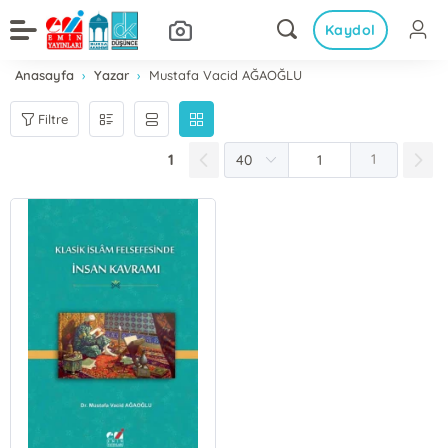
Kaydol
Anasayfa
Yazar
Mustafa Vacid AĞAOĞLU
Filtre
1
1