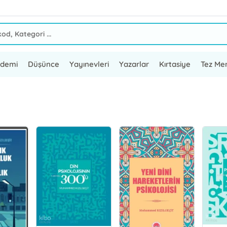
ademi
Düşünce
Yayınevleri
Yazarlar
Kırtasiye
Tez Mer