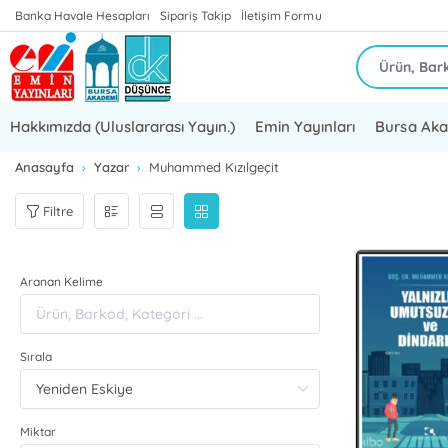
Banka Havale Hesapları
Sipariş Takip
İletişim Formu
Hakkımızda (Uluslararası Yayın.)
Emin Yayınları
Bursa Ak
Anasayfa
Yazar
Muhammed Kızılgeçit
Filtre
Aranan Kelime
Sırala
Miktar