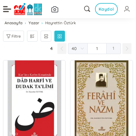
Kaydol
Anasayfa
Yazar
Hayrettin Öztürk
Filtre
4
1