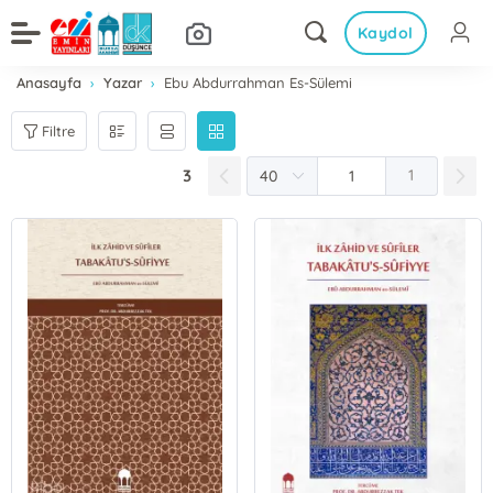
Kaydol
Anasayfa
Yazar
Ebu Abdurrahman Es-Sülemi
Filtre
3
1