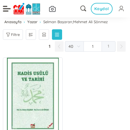
Kaydol
Anasayfa
Yazar
Selman Başaran;Mehmet Ali Sönmez
Filtre
1
1