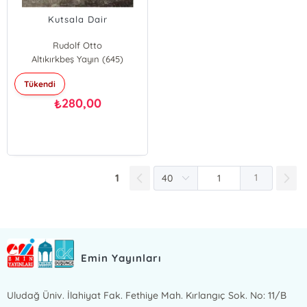
Kutsala Dair
Rudolf Otto
Altıkırkbeş Yayın (645)
Tükendi
280,00
₺
1
1
Emin Yayınları
Uludağ Üniv. İlahiyat Fak. Fethiye Mah. Kırlangıç Sok. No: 11/B