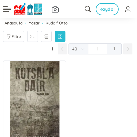
Kaydol
Anasayfa
Yazar
Rudolf Otto
Filtre
1
1