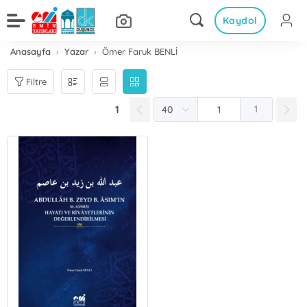
Kaydol
Anasayfa
Yazar
Ömer Faruk BENLİ
Filtre
1
1