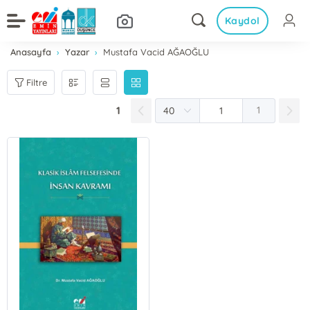
Kaydol
Anasayfa
Yazar
Mustafa Vacid AĞAOĞLU
Filtre
1
1