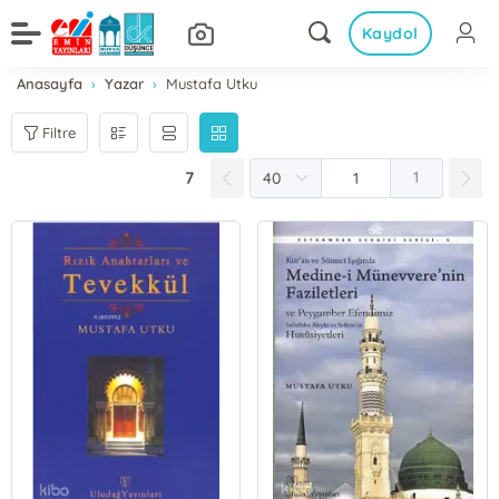
Kaydol
Anasayfa
Yazar
Mustafa Utku
Filtre
7
1