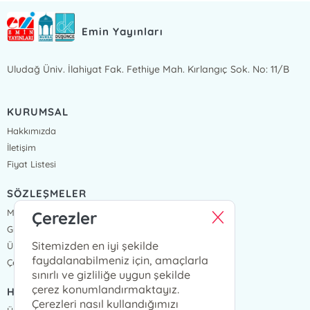
Emin Yayınları
Uludağ Üniv. İlahiyat Fak. Fethiye Mah. Kırlangıç Sok. No: 11/B
KURUMSAL
Hakkımızda
İletişim
Fiyat Listesi
SÖZLEŞMELER
Mesafeli Satış Sözleşmesi
Çerezler
Gizlilik Sözleşmesi
Sitemizden en iyi şekilde
Üyelik Sözleşmesi
faydalanabilmeniz için, amaçlarla
Çerez Politikası
sınırlı ve gizliliğe uygun şekilde
çerez konumlandırmaktayız.
HIZLI ERİŞİM
Çerezleri nasıl kullandığımızı