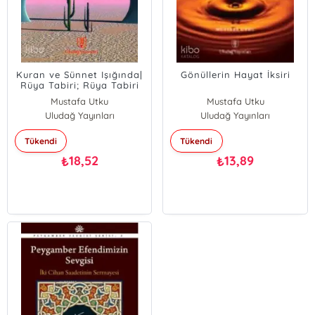
Kuran ve Sünnet Işığında|
Gönüllerin Hayat İksiri
Rüya Tabiri; Rüya Tabiri
Mustafa Utku
Mustafa Utku
Uludağ Yayınları
Uludağ Yayınları
Tükendi
Tükendi
18,52
13,89
₺
₺