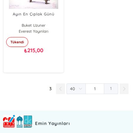
Ayın En Çıplak Günü
Buket Uzuner
Everest Yayınları
Tükendi
215,00
₺
3
1
Emin Yayınları