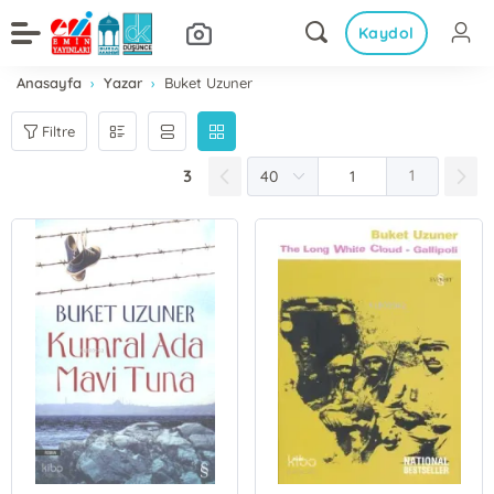
Kaydol
Anasayfa
Yazar
Buket Uzuner
Filtre
3
1