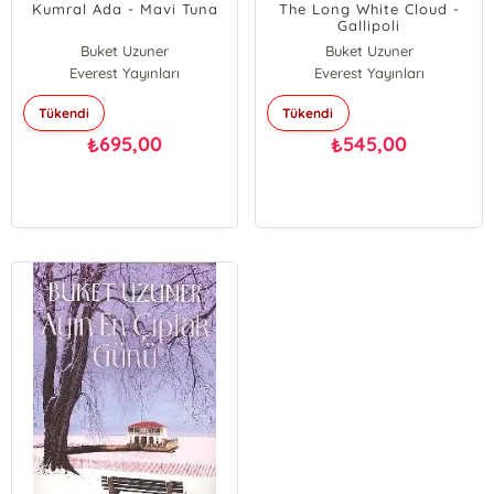
Kumral Ada - Mavi Tuna
The Long White Cloud -
Gallipoli
Buket Uzuner
Buket Uzuner
Everest Yayınları
Everest Yayınları
Tükendi
Tükendi
695,00
545,00
₺
₺