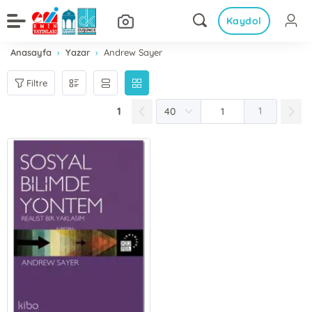
Kaydol
Anasayfa
Yazar
Andrew Sayer
Filtre
1
1