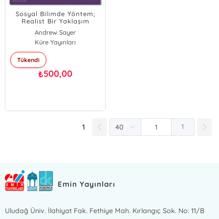
Sosyal Bilimde Yöntem;
Realist Bir Yaklaşım
Andrew Sayer
Küre Yayınları
Tükendi
500,00
₺
1
1
Emin Yayınları
Uludağ Üniv. İlahiyat Fak. Fethiye Mah. Kırlangıç Sok. No: 11/B