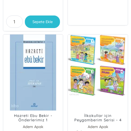
Sepete Ekle
Hazreti Ebu Bekir -
İlkokullar için
Önderlerimiz 1
Peygamberim Serisi - 4
Kitap
Adem Apak
Adem Apak