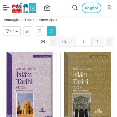
Kaydol
Anasayfa
Yazar
Adem Apak
Filtre
29
1