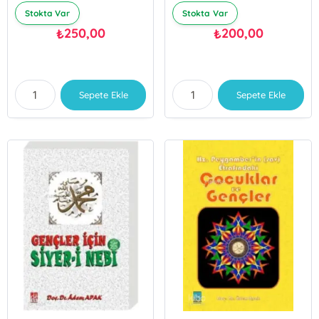
Stokta Var
Stokta Var
250,00
200,00
₺
₺
Sepete Ekle
Sepete Ekle