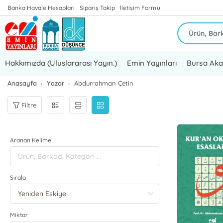
Banka Havale Hesapları
Sipariş Takip
İletişim Formu
Hakkımızda (Uluslararası Yayın.)
Emin Yayınları
Bursa Ak
Anasayfa
Yazar
Abdurrahman Çetin
Filtre
Aranan Kelime
Sırala
Miktar