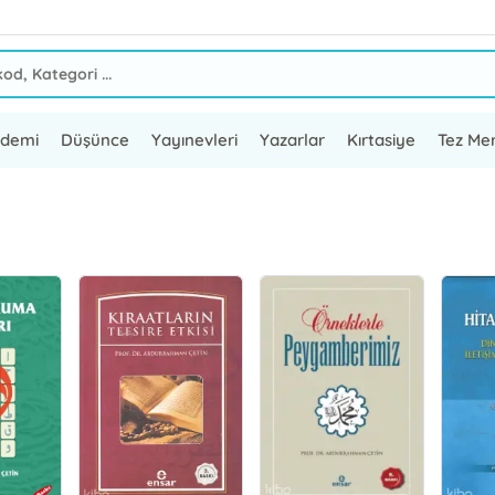
ademi
Düşünce
Yayınevleri
Yazarlar
Kırtasiye
Tez Mer