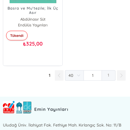
Basra ve Mu'tezile; İlk Üç
Asır
Abdülnasır Süt
Endülüs Yayınları
Tükendi
325,00
₺
1
1
Emin Yayınları
Uludağ Üniv. İlahiyat Fak. Fethiye Mah. Kırlangıç Sok. No: 11/B