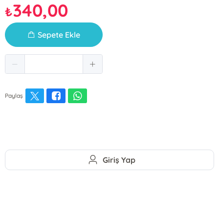
340,00
₺
Sepete Ekle
Paylaş
Giriş Yap