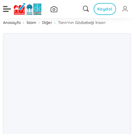
Kaydol
Anasayfa
İslam
Diğer
Tanrı’nın Gözbebeği İnsan