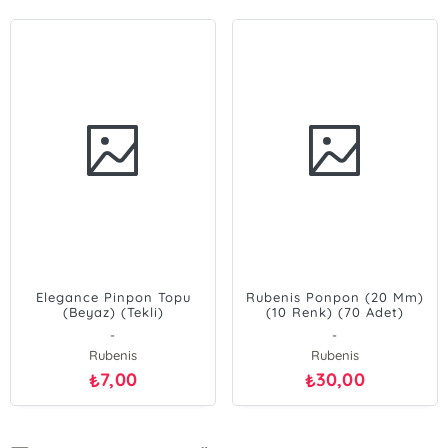
Elegance Pinpon Topu
Rubenis Ponpon (20 Mm)
(Beyaz) (Tekli)
(10 Renk) (70 Adet)
(5061)
-
-
Rubenis
Rubenis
7,00
30,00
₺
₺