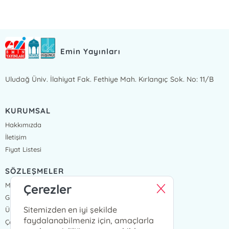
Emin Yayınları
Uludağ Üniv. İlahiyat Fak. Fethiye Mah. Kırlangıç Sok. No: 11/B
KURUMSAL
Hakkımızda
İletişim
Fiyat Listesi
SÖZLEŞMELER
Mesafeli Satış Sözleşmesi
Çerezler
Gizlilik Sözleşmesi
Sitemizden en iyi şekilde
Üyelik Sözleşmesi
faydalanabilmeniz için, amaçlarla
Çerez Politikası