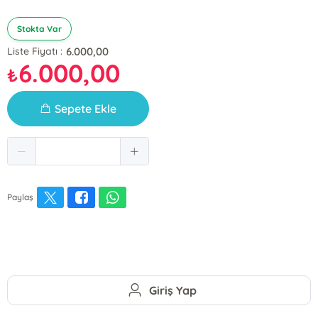
Stokta Var
6.000,00
Liste Fiyatı :
6.000,00
₺
Sepete Ekle
Paylaş
Giriş Yap