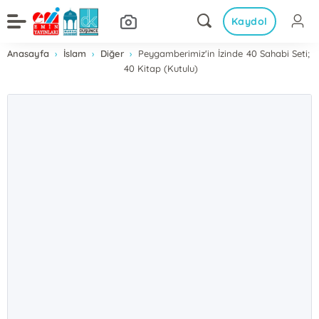
Kaydol
Anasayfa
İslam
Diğer
Peygamberimiz'in İzinde 40 Sahabi Seti;
40 Kitap (Kutulu)