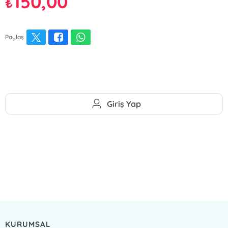
150,00
₺
Paylaş
Giriş Yap
KURUMSAL