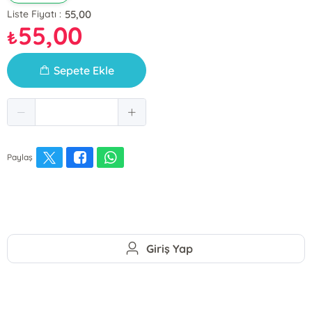
55,00
Liste Fiyatı :
55,00
₺
Sepete Ekle
Paylaş
Giriş Yap