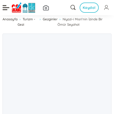
Kaydol
Anasayfa
Turizm -
Gezginler
Niyazi-i Mısri'nin İzinde Bir
Gezi
Ömür Seyahat