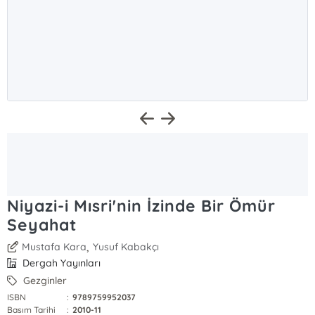
Niyazi-i Mısri'nin İzinde Bir Ömür
Seyahat
,
Mustafa Kara
Yusuf Kabakçı
Dergah Yayınları
Gezginler
ISBN
:
9789759952037
Basım Tarihi
:
2010-11