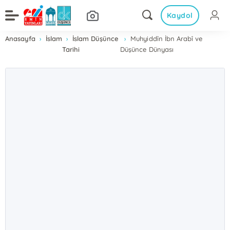
Kaydol
Anasayfa
İslam
İslam Düşünce
Muhyiddîn İbn Arabî ve
Tarihi
Düşünce Dünyası