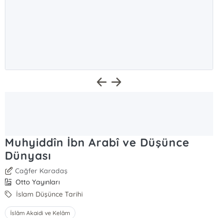
Muhyiddîn İbn Arabî ve Düşünce
Dünyası
Cağfer Karadaş
Otto Yayınları
İslam Düşünce Tarihi
İslâm Akaidi ve Kelâm