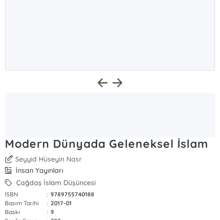
Modern Dünyada Geleneksel İslam
Seyyid Hüseyin Nasr
İnsan Yayınları
Çağdaş İslam Düşüncesi
ISBN
:
9789755740188
Basım Tarihi
:
2017-01
Baskı
:
9