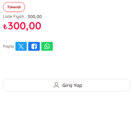
Tükendi
300,00
Liste Fiyatı :
300,00
₺
Paylaş
Giriş Yap