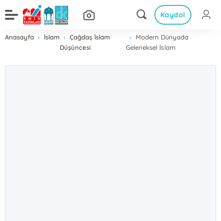
Kaydol
Anasayfa
İslam
Çağdaş İslam
Modern Dünyada
Düşüncesi
Geleneksel İslam