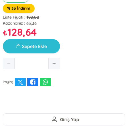
% 33 İndirim
192,00
Liste Fiyatı :
63,36
Kazancınız :
128,64
₺
Sepete Ekle
Paylaş
Giriş Yap