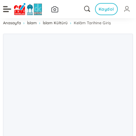
Kaydol
Anasayfa
İslam
İslam Kültürü
Kelâm Tarihine Giriş