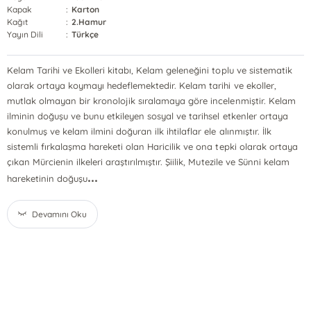
Kapak
:
Karton
Kağıt
:
2.Hamur
Yayın Dili
:
Türkçe
Kelam Tarihi ve Ekolleri kitabı, Kelam geleneğini toplu ve sistematik
olarak ortaya koymayı hedeflemektedir. Kelam tarihi ve ekoller,
mutlak olmayan bir kronolojik sıralamaya göre incelenmiştir. Kelam
ilminin doğuşu ve bunu etkileyen sosyal ve tarihsel etkenler ortaya
konulmuş ve kelam ilmini doğuran ilk ihtilaflar ele alınmıştır. İlk
sistemli fırkalaşma hareketi olan Haricilik ve ona tepki olarak ortaya
çıkan Mürcienin ilkeleri araştırılmıştır. Şiilik, Mutezile ve Sünni kelam
...
hareketinin doğuşu
Devamını Oku