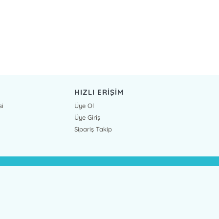
HIZLI ERİŞİM
si
Üye Ol
Üye Giriş
Sipariş Takip