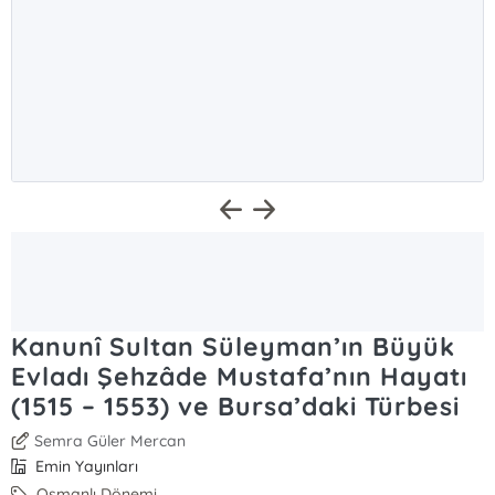
Kanunî Sultan Süleyman’ın Büyük
Evladı Şehzâde Mustafa’nın Hayatı
(1515 – 1553) ve Bursa’daki Türbesi
Semra Güler Mercan
Emin Yayınları
Osmanlı Dönemi