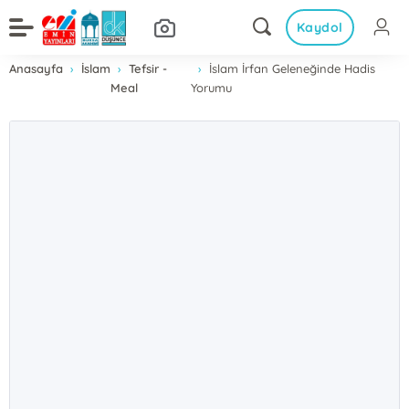
Kaydol
Anasayfa
İslam
Tefsir -
İslam İrfan Geleneğinde Hadis
Meal
Yorumu