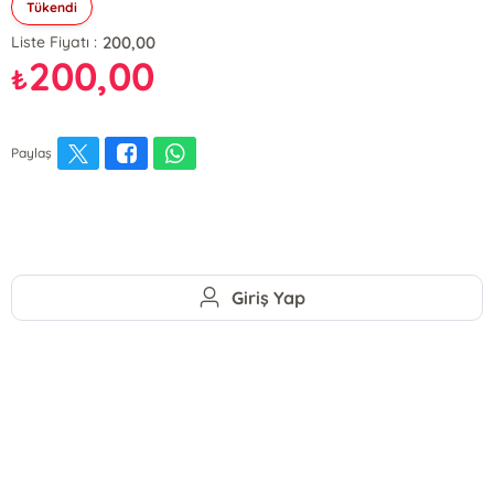
Tükendi
200,00
Liste Fiyatı :
200,00
₺
Paylaş
Giriş Yap