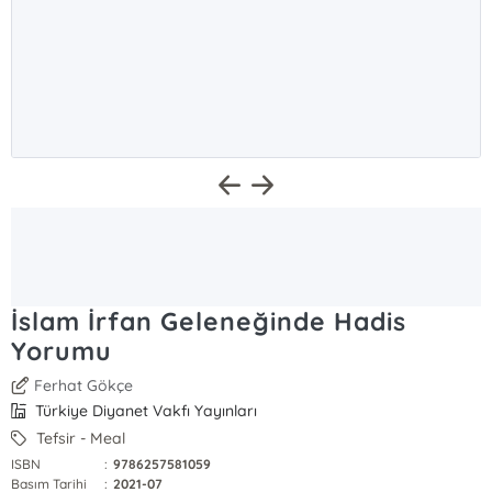
İslam İrfan Geleneğinde Hadis
Yorumu
Ferhat Gökçe
Türkiye Diyanet Vakfı Yayınları
Tefsir - Meal
ISBN
:
9786257581059
Basım Tarihi
:
2021-07