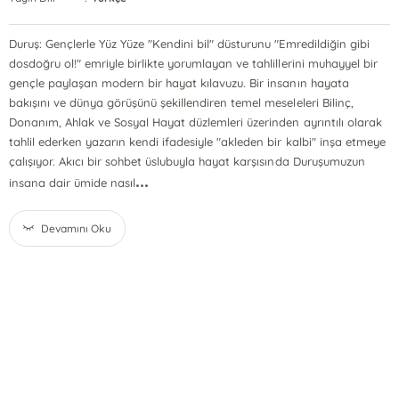
Duruş: Gençlerle Yüz Yüze "Kendini bil" düsturunu "Emredildiğin gibi
dosdoğru ol!" emriyle birlikte yorumlayan ve tahlillerini muhayyel bir
gençle paylaşan modern bir hayat kılavuzu. Bir insanın hayata
bakışını ve dünya görüşünü şekillendiren temel meseleleri Bilinç,
Donanım, Ahlak ve Sosyal Hayat düzlemleri üzerinden ayrıntılı olarak
tahlil ederken yazarın kendi ifadesiyle "akleden bir kalbi" inşa etmeye
çalışıyor. Akıcı bir sohbet üslubuyla hayat karşısında Duruşumuzun
...
insana dair ümide nasıl
Devamını Oku