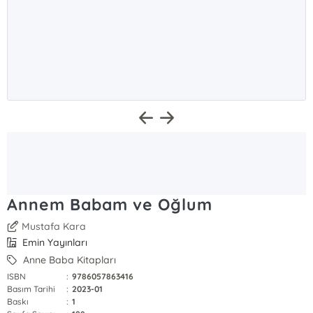
Annem Babam ve Oğlum
Mustafa Kara
Emin Yayınları
Anne Baba Kitapları
ISBN
:
9786057863416
Basım Tarihi
:
2023-01
Baskı
:
1