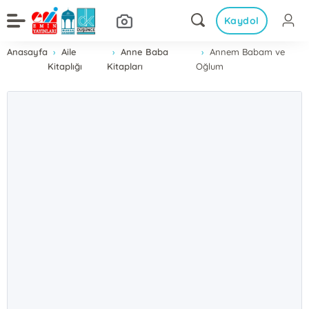
Kaydol
Anasayfa
Aile
Anne Baba
Annem Babam ve
Kitaplığı
Kitapları
Oğlum