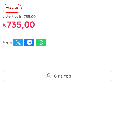
Tükendi
735,00
Liste Fiyatı :
735,00
₺
Paylaş
Giriş Yap