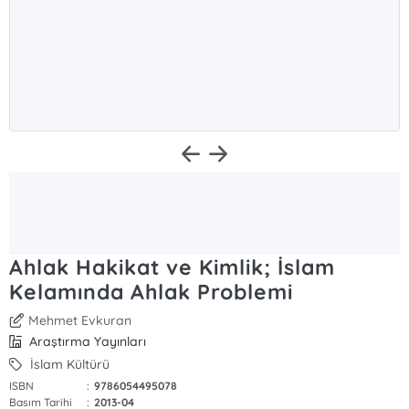
Ahlak Hakikat ve Kimlik; İslam
Kelamında Ahlak Problemi
Mehmet Evkuran
Araştırma Yayınları
İslam Kültürü
ISBN
:
9786054495078
Basım Tarihi
:
2013-04