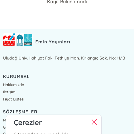
Kayıt Bulunamadı
Emin Yayınları
Uludağ Üniv. İlahiyat Fak. Fethiye Mah. Kırlangıç Sok. No: 11/B
KURUMSAL
Hakkımızda
İletişim
Fiyat Listesi
SÖZLEŞMELER
Mesafeli Satış Sözleşmesi
Çerezler
Gizlilik Sözleşmesi