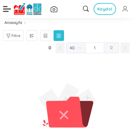
Kaydol
Anasayfa
Filtre
0
0