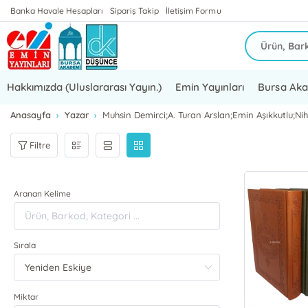
Banka Havale Hesapları
Sipariş Takip
İletişim Formu
Hakkımızda (Uluslararası Yayın.)
Emin Yayınları
Bursa Ak
Anasayfa
Yazar
Muhsin Demirci;A. Turan Arslan;Emin Aşıkkutlu;Ni
Filtre
Aranan Kelime
Sırala
Miktar