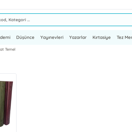
ademi
Düşünce
Yayınevleri
Yazarlar
Kırtasiye
Tez Mer
hat Temel