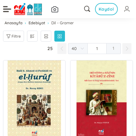
Kaydol
Anasayfa
Edebiyat
Dil - Gramer
Filtre
25
1