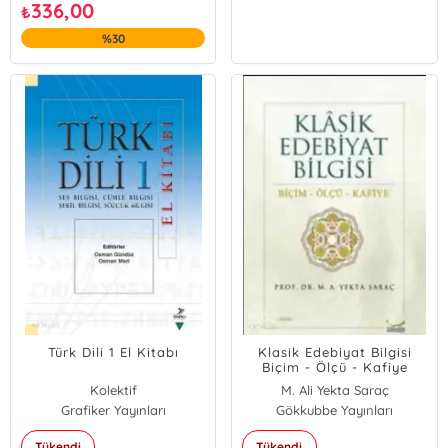
336,00
₺
%30
Türk Dili 1 El Kitabı
Klasik Edebiyat Bilgisi
Biçim - Ölçü - Kafiye
Kolektif
M. Ali Yekta Saraç
Grafiker Yayınları
Gökkubbe Yayınları
Tükendi
Tükendi