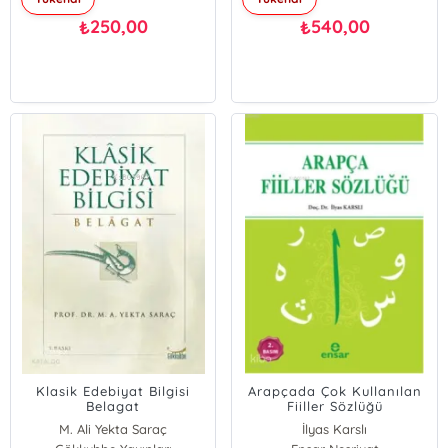
250,00
540,00
₺
₺
Klasik Edebiyat Bilgisi
Arapçada Çok Kullanılan
Belagat
Fiiller Sözlüğü
M. Ali Yekta Saraç
İlyas Karslı