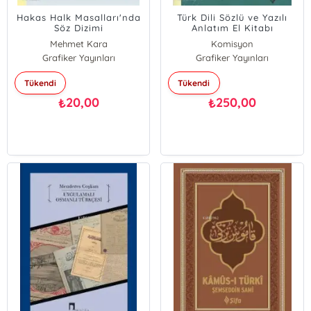
Hakas Halk Masalları'nda
Türk Dili Sözlü ve Yazılı
Söz Dizimi
Anlatım El Kitabı
Mehmet Kara
Komisyon
Grafiker Yayınları
Grafiker Yayınları
Tükendi
Tükendi
20,00
250,00
₺
₺