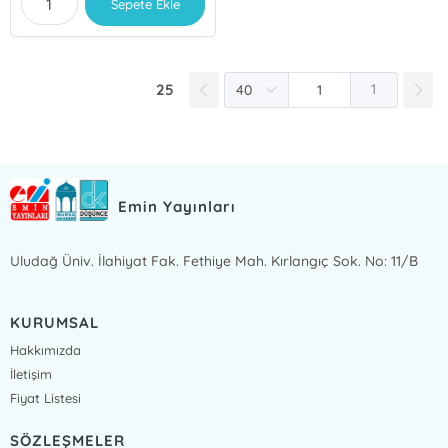
Sepete Ekle
25
1
Emin Yayınları
Uludağ Üniv. İlahiyat Fak. Fethiye Mah. Kırlangıç Sok. No: 11/B
KURUMSAL
Hakkımızda
İletişim
Fiyat Listesi
SÖZLEŞMELER