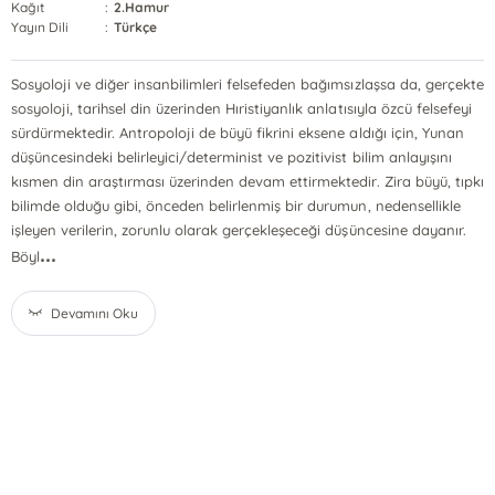
Kağıt
:
2.Hamur
Yayın Dili
:
Türkçe
Sosyoloji ve diğer insanbilimleri felsefeden bağımsızlaşsa da, gerçekte
sosyoloji, tarihsel din üzerinden Hıristiyanlık anlatısıyla özcü felsefeyi
sürdürmektedir. Antropoloji de büyü fikrini eksene aldığı için, Yunan
düşüncesindeki belirleyici/determinist ve pozitivist bilim anlayışını
kısmen din araştırması üzerinden devam ettirmektedir. Zira büyü, tıpkı
bilimde olduğu gibi, önceden belirlenmiş bir durumun, nedensellikle
işleyen verilerin, zorunlu olarak gerçekleşeceği düşüncesine dayanır.
...
Böyl
Devamını Oku